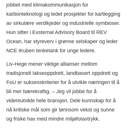
jobbet med klimakommunikasjon for
karbonteknologi og ledet prosjekter for kartlegging
av sirkulære verdikjeder og industrielle symbioser.
Hun sitter i Exsternal Advisory Board til REV
Ocean, har styreverv i grønne selskaper og leder
NCE iKuben tenketank for unge ledere.
Liv-Hege mener viktige allianser mellom
tradisjonelt lakseoppdrett, landbasert oppdrett og
FoU er suksesskriterier for å utvikle næringen til å
bli mer bærekraftig. – Jeg vil jobbe for å
videreutvikle hele bransjen. Dele kunnskap for å
nå kritiske mål som gir lønnsom vekst og sunne
og friske hav med mindre miljøfotavtrykk.