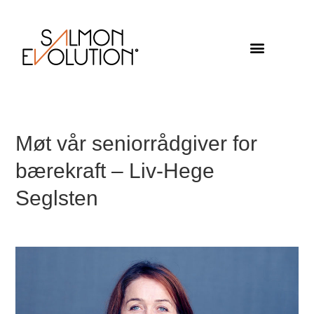
Møt vår seniorrådgiver for
bærekraft – Liv-Hege
Seglsten