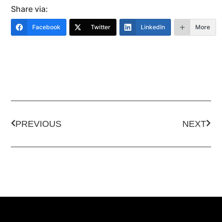
Share via:
Facebook
Twitter
LinkedIn
More
PREVIOUS
NEXT