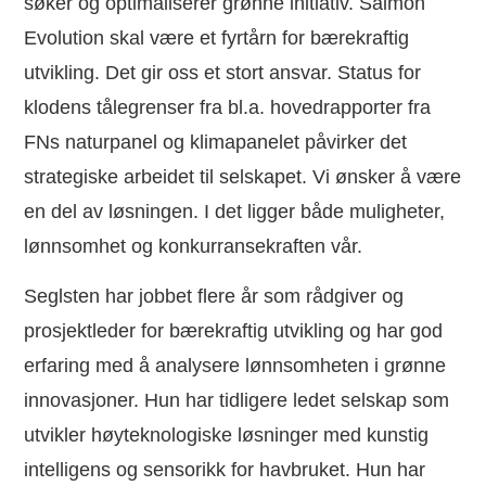
søker og optimaliserer grønne initiativ. Salmon
Evolution skal være et fyrtårn for bærekraftig
utvikling. Det gir oss et stort ansvar. Status for
klodens tålegrenser fra bl.a. hovedrapporter fra
FNs naturpanel og klimapanelet påvirker det
strategiske arbeidet til selskapet. Vi ønsker å være
en del av løsningen. I det ligger både muligheter,
lønnsomhet og konkurransekraften vår.
Seglsten har jobbet flere år som rådgiver og
prosjektleder for bærekraftig utvikling og har god
erfaring med å analysere lønnsomheten i grønne
innovasjoner. Hun har tidligere ledet selskap som
utvikler høyteknologiske løsninger med kunstig
intelligens og sensorikk for havbruket. Hun har