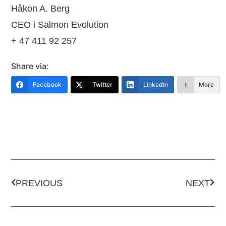
Håkon A. Berg
CEO i Salmon Evolution
+ 47 411 92 257
Share via:
Facebook
Twitter
LinkedIn
More
PREVIOUS
NEXT